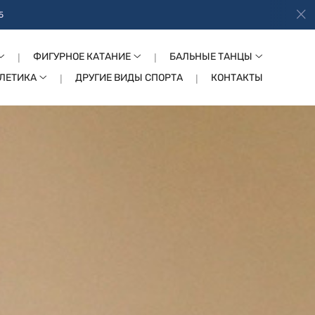
5
ФИГУРНОЕ КАТАНИЕ
БАЛЬНЫЕ ТАНЦЫ
ТЛЕТИКА
ДРУГИЕ ВИДЫ СПОРТА
КОНТАКТЫ