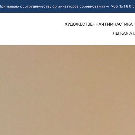
Приглашаю к сотрудничеству организаторов соревнований +7 905 16 1 8 0 5
ХУДОЖЕСТВЕННАЯ ГИМНАСТИКА
ЛЕГКАЯ А