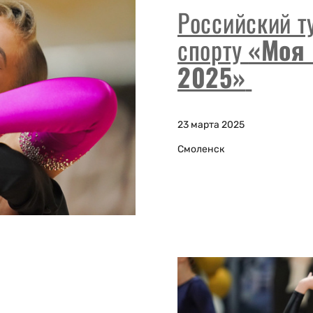
Российский т
спорту
«Моя 
2025»
23 марта 2025
Смоленск