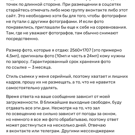
точек по длинной стороне. При размещении в соцсетях
старайтесь отмечать либо мою группу вконтакте либо этот
сайт. Это необходимо хотя бы для того, чтобы фотографии
не путали с другими фотографами. И если фото
понравились, приглашали бы еще к себе на соревнования.
Там, где не уважают фотографов, там обычно снимают
посредственно.
Размер фото, которые я отдаю: 2560×1707 (это примерно
4,5мп), оригиналы фото (10мп и часть в 24мп) кому нужны
по запросу. Гарантированный срок хранения фото
по ссылке — 3 месяца.
Стиль съемки у меня серийный, поэтому хватает и лишних
кадров, прошу их не размещать, а то, что не нравится
самостоятельно удалять.
Время ответа на ваше сообщение зависит от моей
загруженности. В ближайшие выходные свободен, буду
отдавать все эти дни. Несмотря на то, что зал
по освещению не сильно зависит от погоды за окном,
но немного я все же фото обрабатываю, поэтому ответ
может растянуться на несколько дней. Отвечаю
я вконтакте или телеграм. Другими мессенджерами