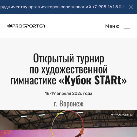
дничеству организаторов соревнований +7 905 16 1 8 0 55
Меню
Открытый турнир
по художественной
гимнастике
«Кубок STARt»
18-19 апреля 2026 года
г. Воронеж