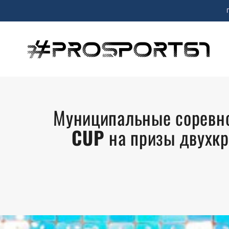
Муниципальные соревно
CUP
на призы двухкр