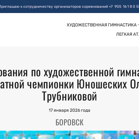
Приглашаю к сотрудничеству организаторов соревнований +7 905 16 1 8 0 5
ХУДОЖЕСТВЕННАЯ ГИМНАСТИКА
ЛЕГКАЯ А
вания по художественной гимн
атной чемпионки Юношеских О
Трубниковой
17 января 2026 года
БОРОВСК