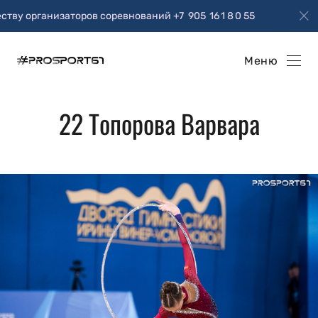
внований +7 905 16 1 8 0 55
Приглашаю к сотрудничес
Меню
22 Топорова Варвара