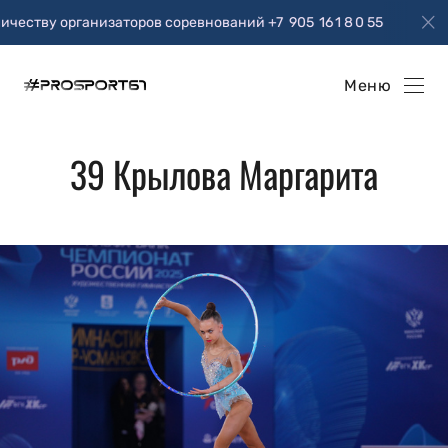
 организаторов соревнований +7 905 16 1 8 0 55
Приг
Меню
39 Крылова Маргарита