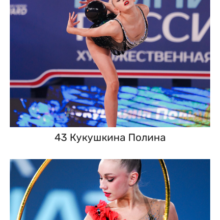
43 Кукушкина Полина