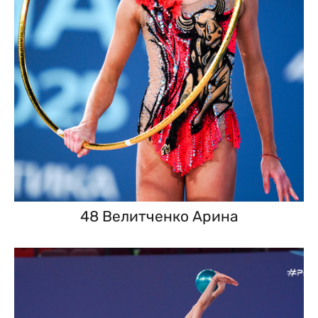
48 Велитченко Арина