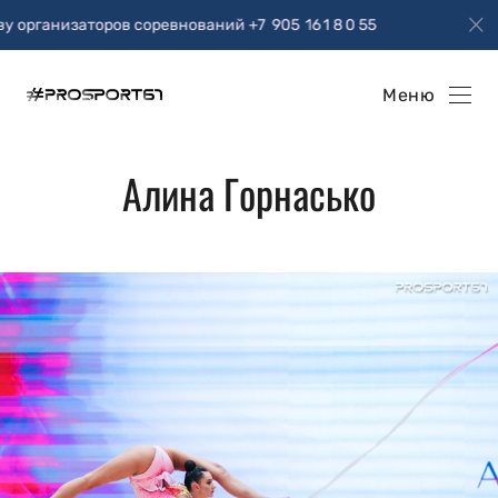
нований +7 905 16 1 8 0 55
Приглашаю к сотрудничест
Меню
Алина Горнасько